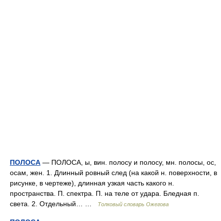
ПОЛОСА
— ПОЛОСА, ы, вин. полосу и полосу, мн. полосы, ос,
осам, жен. 1. Длинный ровный след (на какой н. поверхности, в
рисунке, в чертеже), длинная узкая часть какого н.
пространства. П. спектра. П. на теле от удара. Бледная п.
света. 2. Отдельный… …
Толковый словарь Ожегова