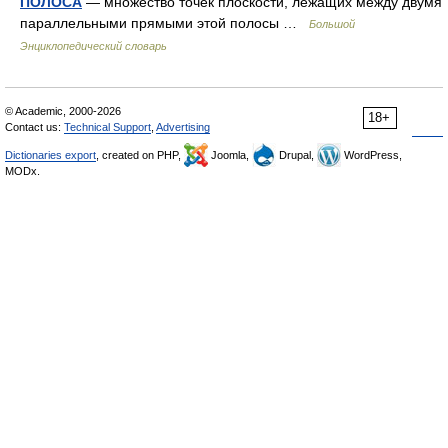
ПОЛОСА
— множество точек плоскости, лежащих между двумя
параллельными прямыми этой полосы …
Большой
Энциклопедический словарь
© Academic, 2000-2026
18+
Contact us:
Technical Support
,
Advertising
Dictionaries export
, created on PHP,
Joomla,
Drupal,
WordPress,
MODx.