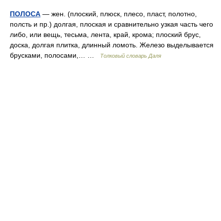
ПОЛОСА
— жен. (плоский, плюск, плесо, пласт, полотно,
полсть и пр.) долгая, плоская и сравнительно узкая часть чего
либо, или вещь, тесьма, лента, край, крома; плоский брус,
доска, долгая плитка, длинный ломоть. Железо выделывается
брусками, полосами,… …
Толковый словарь Даля