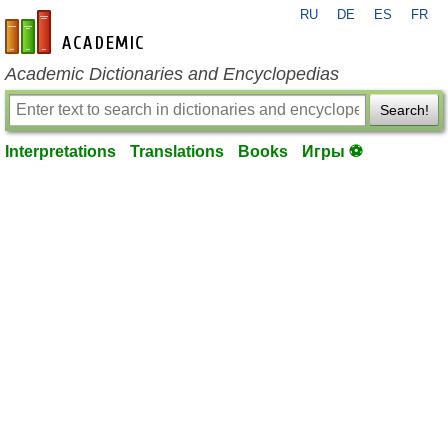
RU
DE
ES
FR
en-academic.com
Academic Dictionaries and Encyclopedias
Search!
Interpretations
Translations
Books
Игры ⚽